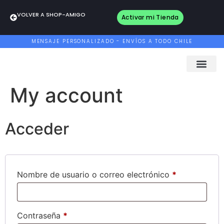
VOLVER A SHOP-AMIGO
Activar mi Tienda
MENSAJE PERSONALIZADO - ENVÍOS A TODO CHILE
My account
Acceder
Nombre de usuario o correo electrónico
*
Contraseña
*