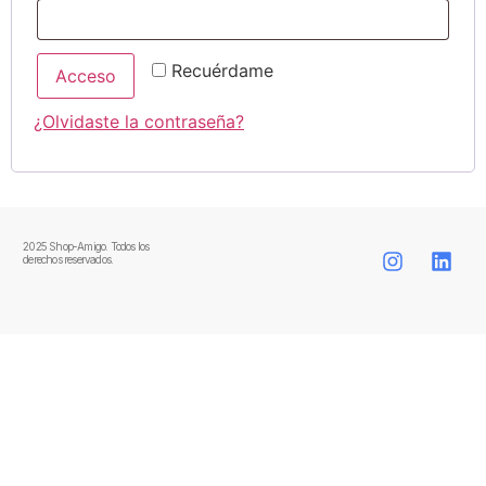
Recuérdame
Acceso
¿Olvidaste la contraseña?
2025 Shop-Amigo. Todos los
derechos reservados.