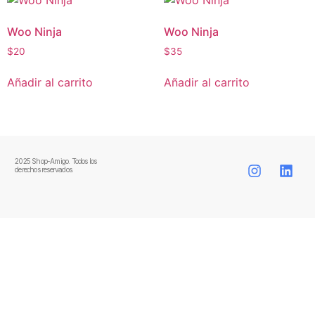
Woo Ninja
Woo Ninja
$
20
$
35
Añadir al carrito
Añadir al carrito
2025 Shop-Amigo. Todos los
derechos reservados.